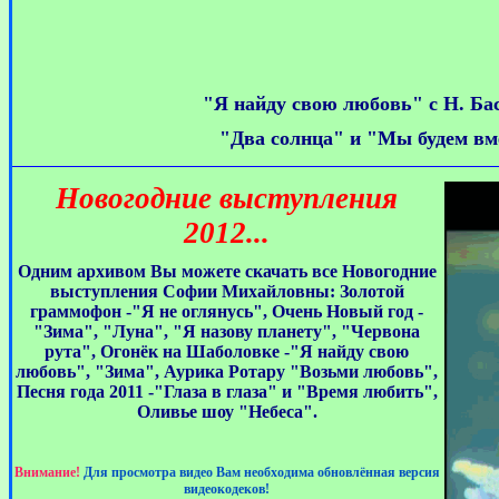
"Я найду свою любовь" с Н. Ба
"Два солнца" и "Мы будем вм
Новогодние выступления
2012...
Одним архивом Вы можете скачать все Новогодние
выступления Софии Михайловны: Золотой
граммофон -"Я не оглянусь", Очень Новый год -
"Зима", "Луна", "Я назову планету", "Червона
рута", Огонёк на Шаболовке -"Я найду свою
любовь", "Зима", Аурика Ротару "Возьми любовь",
Песня года 2011 -"Глаза в глаза" и "Время любить",
Оливье шоу "Небеса".
Внимание!
Для просмотра видео Вам необходима обновлённая версия
видеокодеков!