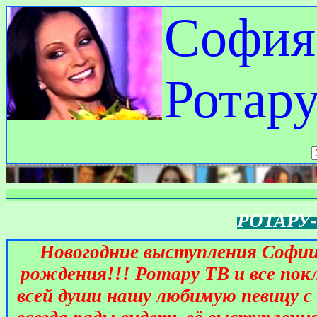
София
Ротар
Вы зашли на 
РОТАРУ
Новогодние выступления Софии 
рождения!!! Ротару ТВ и все по
всей души нашу любимую певицу 