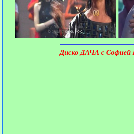
Диско ДАЧА с Софией