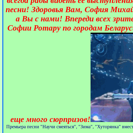
всегда рады видеть её выступлени
песни! Здоровья Вам, София Михай
а Вы с нами! Впереди всех зри
Софии Ротару по городам Беларуси
еще много сюрпризов!
Премьера песни "Научи смеяться", "Зима", "Хуторянка" вмес